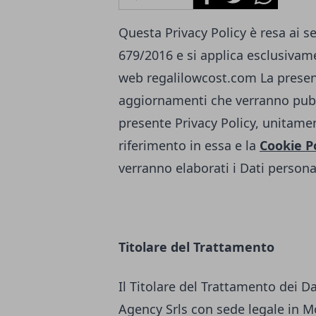
Questa Privacy Policy è resa ai s
679/2016 e si applica esclusivamen
web
regalilowcost.com
La presen
aggiornamenti che verranno pubb
presente Privacy Policy, unitamen
riferimento in essa e la
Cookie P
verranno elaborati i Dati personal
Titolare del Trattamento
Il Titolare del Trattamento dei D
Agency Srls con sede legale in Mo