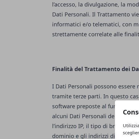
l’accesso, la divulgazione, la mod
Dati Personali. Il Trattamento v
informatici e/o telematici, con m
strettamente correlate alle finali
Finalità del Trattamento dei Da
I Dati Personali possono essere 
tramite terze parti. In questo cas
software preposte al funzioname
Cons
alcuni Dati Personali degli Utenti
l’indirizzo IP, il tipo di browser u
Utilizzi
sceglie
dominio e gli indirizzi di siti web