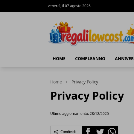
venerdì, il 07 agosto 2026
regalilowcost.com
HOME
COMPLEANNO
ANNIVER
Home
Privacy Policy
Privacy Policy
Ultimo aggiornamento: 28/12/2025
Facebook
Twitter
Whatsapp
Condividi