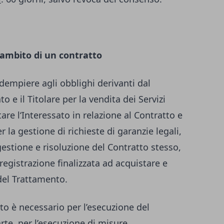
’ambito di un contratto
 adempiere agli obblighi derivanti dal
to e il Titolare per la vendita dei Servizi
are l‘Interessato in relazione al Contratto e
 la gestione di richieste di garanzie legali,
gestione e risoluzione del Contratto stesso,
registrazione finalizzata ad acquistare e
 del Trattamento.
to è necessario per l’esecuzione del
arte, per l’esecuzione di misure