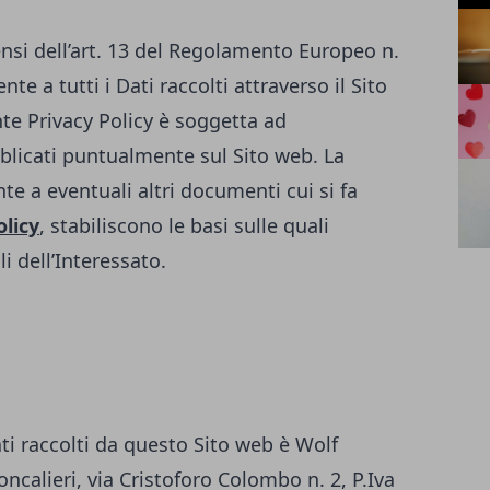
ensi dell’art. 13 del Regolamento Europeo n.
te a tutti i Dati raccolti attraverso il Sito
te Privacy Policy è soggetta ad
licati puntualmente sul Sito web. La
te a eventuali altri documenti cui si fa
olicy
, stabiliscono le basi sulle quali
i dell’Interessato.
ati raccolti da questo Sito web è Wolf
ncalieri, via Cristoforo Colombo n. 2, P.Iva