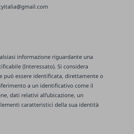
icyitalia@gmail.com
alsiasi informazione riguardante una
ificabile (Interessato). Si considera
he può essere identificata, direttamente o
iferimento a un identificativo come il
, dati relativi all’ubicazione, un
elementi caratteristici della sua identità