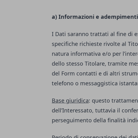
a) Informazioni e adempimenti
I Dati saranno trattati al fine di 
specifiche richieste rivolte al Ti
natura informativa e/o per l’inter
dello stesso Titolare, tramite m
del Form contatti e di altri str
telefono o messaggistica istant
Base giuridica
: questo trattamen
dell’Interessato, tuttavia il conf
perseguimento della finalità indi
Periodo di conservazione dei dat