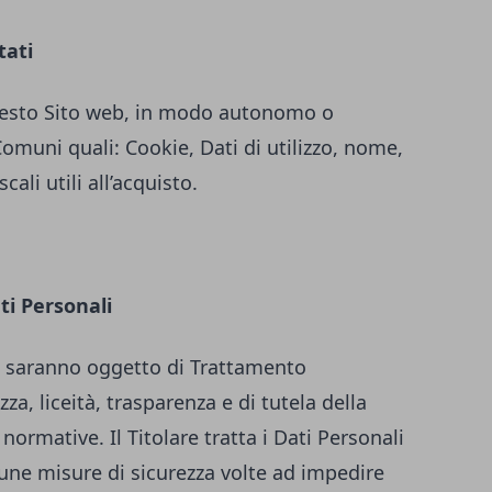
tati
 questo Sito web, in modo autonomo o
Comuni quali: Cookie, Dati di utilizzo, nome,
ali utili all’acquisto.
ti Personali
iti saranno oggetto di Trattamento
za, liceità, trasparenza e di tutela della
 normative. Il Titolare tratta i Dati Personali
une misure di sicurezza volte ad impedire