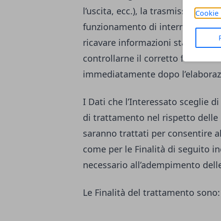
l’uscita, ecc.), la trasmissione d
Cookie 
funzionamento di internet. Tali Da
ricavare informazioni statistiche
controllarne il corretto funzion
immediatamente dopo l’elaboraz
I Dati che l’Interessato sceglie
di trattamento nel rispetto delle 
saranno trattati per consentire al 
come per le Finalità di seguito i
necessario all’adempimento delle
Le Finalità del trattamento sono: