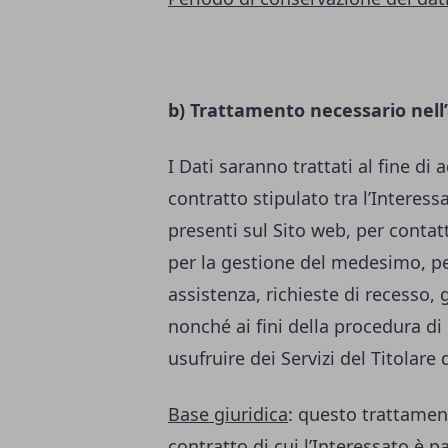
b) Trattamento necessario nell
I Dati saranno trattati al fine di
contratto stipulato tra l’Interessa
presenti sul Sito web, per contatt
per la gestione del medesimo, per
assistenza, richieste di recesso, 
nonché ai fini della procedura di 
usufruire dei Servizi del Titolare
Base giuridica
: questo trattamen
contratto di cui l’Interessato è p