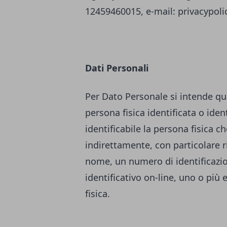
12459460015, e-mail:
privacypol
Dati Personali
Per Dato Personale si intende qu
persona fisica identificata o ident
identificabile la persona fisica c
indirettamente, con particolare r
nome, un numero di identificazione
identificativo on-line, uno o più 
fisica.