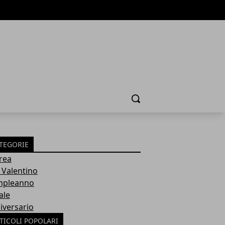
Cerca
TEGORIE
rea
 Valentino
pleanno
ale
iversario
TICOLI POPOLARI