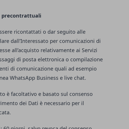
 precontrattuali
essere ricontattati o dar seguito alle
tolare dall’Interessato per comunicazioni di
esse all’acquisto relativamente ai Servizi
essaggi di posta elettronica o compilazione
umenti di comunicazione quali ad esempio
anea WhatsApp Business e live chat.
to è facoltativo e basato sul consenso
erimento dei Dati è necessario per il
cata.
i
: 60 giorni, salvo revoca del consenso.