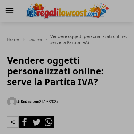
regalilowcost.com
Vendere oggetti personalizzati online:
Home
Laurea
serve la Partita IVA?
Vendere oggetti
personalizzati online:
serve la Partita IVA?
di
Redazione
21/03/2025
Facebook
Twitter
Whatsapp