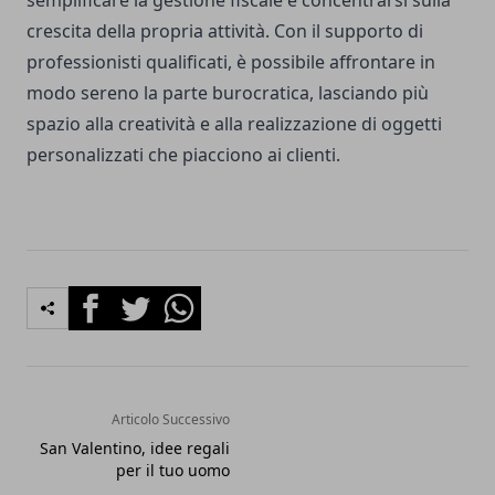
semplificare la gestione fiscale e concentrarsi sulla
crescita della propria attività. Con il supporto di
professionisti qualificati, è possibile affrontare in
modo sereno la parte burocratica, lasciando più
spazio alla creatività e alla realizzazione di oggetti
personalizzati che piacciono ai clienti.
Facebook
Twitter
Whatsapp
Articolo Successivo
San Valentino, idee regali
per il tuo uomo