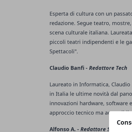
Esperta di cultura con un passato 
redazione. Segue teatro, mostre, 
scena culturale italiana. Laureata
piccoli teatri indipendenti e le g
Spettacoli".
Claudio Banfi -
Redattore Tech
Laureato in Informatica, Claudio
in Italia le ultime novità dal pa
innovazioni hardware, software e
approccio tecnico ma accessibile 
Cons
Alfonso A. -
Redattore Sport e T