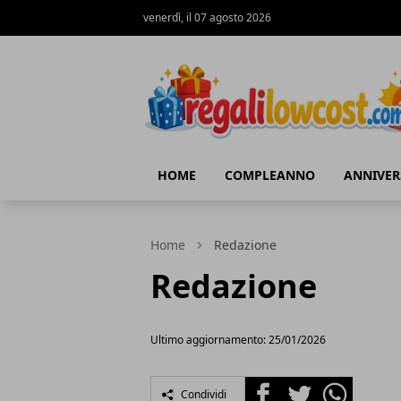
venerdì, il 07 agosto 2026
regalilowcost.com
HOME
COMPLEANNO
ANNIVER
Home
Redazione
Redazione
Ultimo aggiornamento: 25/01/2026
Facebook
Twitter
Whatsapp
Condividi