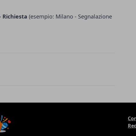
 Richiesta
(esempio: Milano - Segnalazione
Con
Re