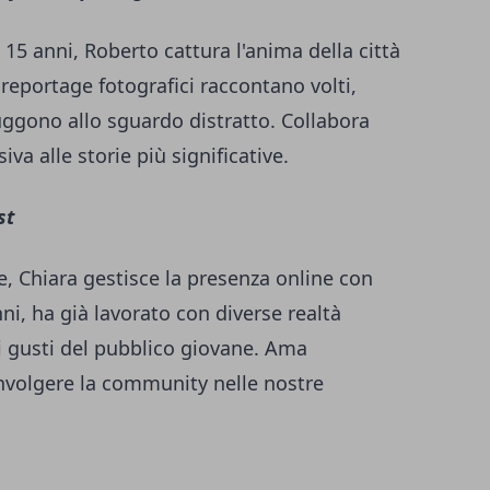
 15 anni, Roberto cattura l'anima della città
i reportage fotografici raccontano volti,
ggono allo sguardo distratto. Collabora
va alle storie più significative.
st
e, Chiara gestisce la presenza online con
nni, ha già lavorato con diverse realtà
 i gusti del pubblico giovane. Ama
nvolgere la community nelle nostre