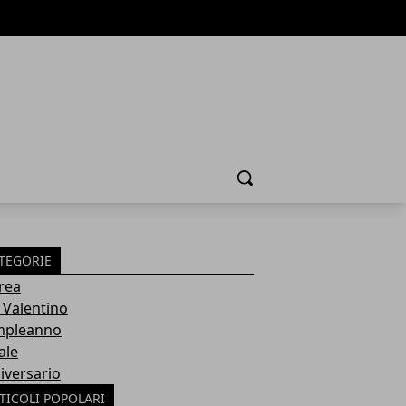
Cerca
TEGORIE
rea
 Valentino
pleanno
ale
iversario
TICOLI POPOLARI