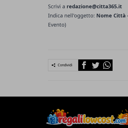
Scrivi a
redazione@citta365.it
Indica nell'oggetto:
Nome Città -
Evento)
Facebook
Twitter
Whatsapp
Condividi