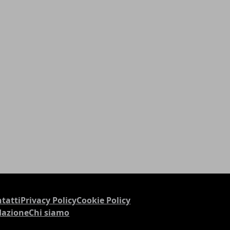
tatti
Privacy Policy
Cookie Policy
dazione
Chi siamo