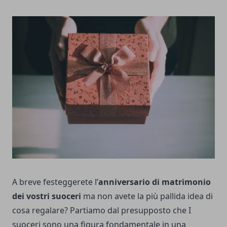
A breve festeggerete l’
anniversario di matrimonio
dei vostri suoceri
ma non avete la più pallida idea di
cosa regalare? Partiamo dal presupposto che I
suoceri sono una figura fondamentale in una