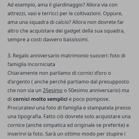
Ad esempio, ama il giardinaggio? Allora via con
attrezzi, vasi e terricci per le coltivazioni. Oppure,
ama una squadra di calcio? Allora non dovrete far
altro che acquistare dei gadget della sua squadra,
sempre a costi davvero bassissimi.
3. Regalo anniversario matrimonio suoceri: foto di
famiglia incorniciata
Chiaramente non parliamo di cornici d’oro o
d’argento ( anche perché partiamo dal presupposto
che non sia un
25esimo
o 50esimo anniversario) ma
di
cornici molto semplici
e poco pompose.
Procuratevi una foto di famiglia e stampatela presso
una tipografia. Fatto ciò dovrete solo acquistare una
cornice (anche simpatica ed originale se preferite) e
inserirvi la foto. Sarà un ottimo modo per stupire i