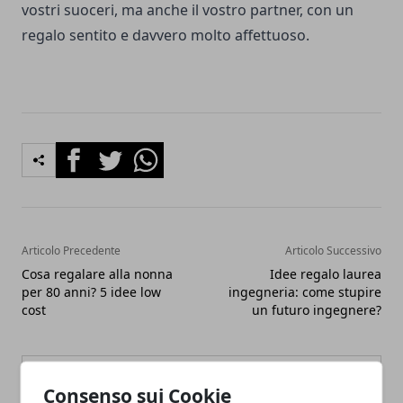
vostri suoceri, ma anche il vostro partner, con un
regalo sentito e davvero molto affettuoso.
Facebook
Twitter
Whatsapp
Articolo Precedente
Articolo Successivo
Cosa regalare alla nonna
Idee regalo laurea
per 80 anni? 5 idee low
ingegneria: come stupire
cost
un futuro ingegnere?
Consenso sui Cookie