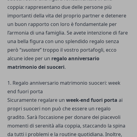
coppia: rappresentano due delle persone più
importanti della vita del proprio partner e detenere
un buon rapporto con loro è fondamentale per
l’armonia di una famiglia. Se avete intenzione di fare
una bella figura con uno splendido regalo senza
però “
svuotare
” troppo il vostro portafogli, ecco
alcune idee per un
regalo anniversario
matrimonio dei suoceri
.
1. Regalo anniversario matrimonio suoceri: week
end fuori porta
Sicuramente regalare un
week-end fuori porta
ai
propri suoceri non può che essere un regalo
gradito. Sarà l’occasione per donare dei piacevoli
momenti di serenità alla coppia, staccando la spina
da tutti i problemi e la routine quotidiana. Inoltre,