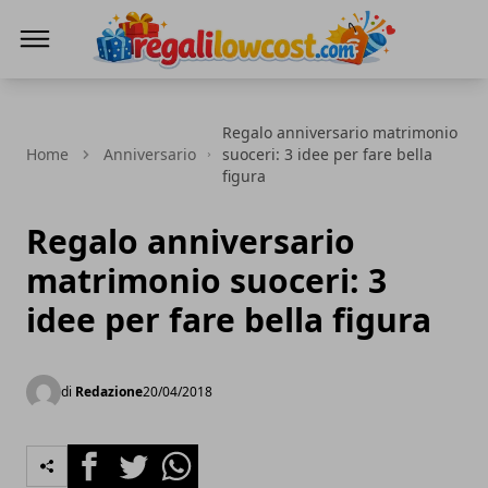
regalilowcost.com
Regalo anniversario matrimonio
Home
Anniversario
suoceri: 3 idee per fare bella
figura
Regalo anniversario
matrimonio suoceri: 3
idee per fare bella figura
di
Redazione
20/04/2018
Facebook
Twitter
Whatsapp