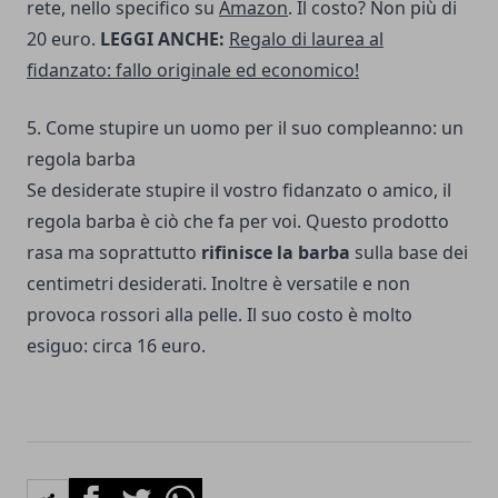
rete, nello specifico su
Amazon
. Il costo? Non più di
20 euro.
LEGGI ANCHE:
Regalo di laurea al
fidanzato: fallo originale ed economico!
5. Come stupire un uomo per il suo compleanno: un
regola barba
Se desiderate stupire il vostro fidanzato o amico, il
regola barba è ciò che fa per voi. Questo prodotto
rasa ma soprattutto
rifinisce la barba
sulla base dei
centimetri desiderati. Inoltre è versatile e non
provoca rossori alla pelle. Il suo costo è molto
esiguo: circa 16 euro.
Facebook
Twitter
Whatsapp