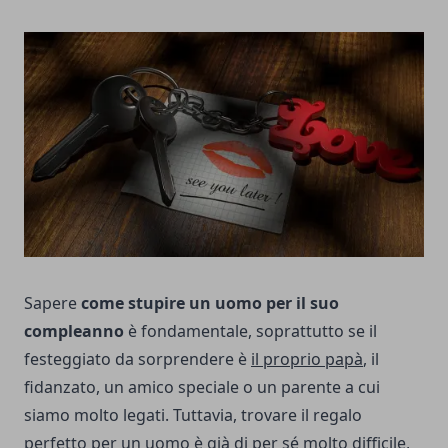
Sapere
come stupire un uomo per il suo
compleanno
è fondamentale, soprattutto se il
festeggiato da sorprendere è
il proprio papà
, il
fidanzato, un amico speciale o un parente a cui
siamo molto legati. Tuttavia, trovare il regalo
perfetto per un uomo è già di per sé molto difficile,