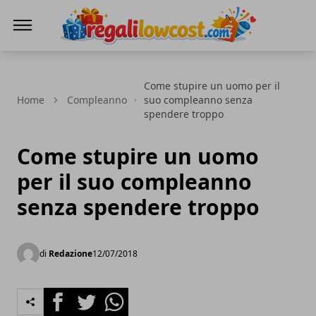
regalilowcost.com
Come stupire un uomo per il
Home
Compleanno
suo compleanno senza
spendere troppo
Come stupire un uomo
per il suo compleanno
senza spendere troppo
di
Redazione
12/07/2018
Facebook
Twitter
Whatsapp