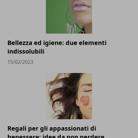
Bellezza ed igiene: due elementi
indissolubili
15/02/2023
Regali per gli appassionati di
benessere: idee da non perdere