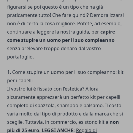
figurarsi se poi questo è un tipo che ha già
praticamente tutto! Che fare quindi? Demoralizzarsi
non è di certo la cosa migliore. Potete, ad esempio,
continuare a leggere la nostra guida, per
capire
come stupire un uomo per il suo compleanno
senza prelevare troppo denaro dal vostro
portafoglio.
1. Come stupire un uomo per il suo compleanno: kit
per i capelli
Il vostro lui è fissato con l’estetica? Allora
sicuramente apprezzerà un perfetto kit per capelli
completo di spazzola, shampoo e balsamo. Il costo
varia molto dal tipo di prodotto e dalla marca che si
sceglie. Tuttavia, in commercio, esistono kit a
non
più di 25 euro
.
LEGGI ANCHE:
Regalo di