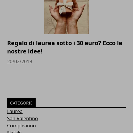
Regalo di laurea sotto i 30 euro? Ecco le
nostre idee!
20/02/2019
CATEGORIE
Laurea
San Valentino
Compleanno
Natale