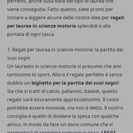
perfetto, anche sulla base del tipo di laurea che
viene conseguita. Fatto questo, siete pronti per
iniziare a leggere alcune delle nostre idee per
regali
per laurea in scienze motorie
splendidi e alla
portata di ogni tasca.
1. Regali per laurea in scienze motorie: la partita dei
suoi sogni
Un laureato in scienze motorie si presume che ami
tantissimo lo sport. Allora il regalo perfetto è senza
dubbio un
biglietto per la partita dei suoi sogni
!
Sia che si tratti di calcio, pallavolo, basket, questo
regalo sarà sicuramente apprezzatissimo. Il costo
potrebbe essere notevole, ma non è detto. Il nostro
consiglio è quello di dividere la spesa con qualche
amico, in modo da fare un dono comune che vi
permetterà di spendere comunque poco.
LEGGI