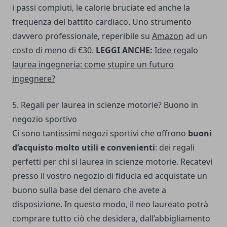
i passi compiuti, le calorie bruciate ed anche la
frequenza del battito cardiaco. Uno strumento
davvero professionale, reperibile su
Amazon
ad un
costo di meno di €30.
LEGGI ANCHE:
Idee regalo
laurea ingegneria: come stupire un futuro
ingegnere?
5. Regali per laurea in scienze motorie? Buono in
negozio sportivo
Ci sono tantissimi negozi sportivi che offrono
buoni
d’acquisto molto utili e convenienti
: dei regali
perfetti per chi si laurea in scienze motorie. Recatevi
presso il vostro negozio di fiducia ed acquistate un
buono sulla base del denaro che avete a
disposizione. In questo modo, il neo laureato potrà
comprare tutto ciò che desidera, dall’abbigliamento