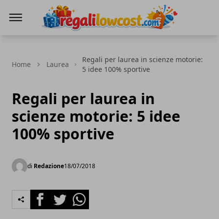
regalilowcost.com
Regali per laurea in scienze motorie:
Home
Laurea
5 idee 100% sportive
Regali per laurea in
scienze motorie: 5 idee
100% sportive
di
Redazione
18/07/2018
Facebook
Twitter
Whatsapp