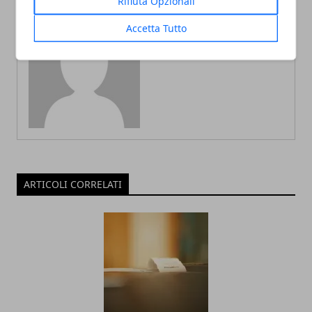
Rifiuta Opzionali
Accetta Tutto
Redazione
ARTICOLI CORRELATI