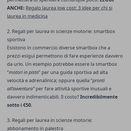
ANCHE:
Regalo laurea low cost: 3 idee per chi si
laurea in medicina
2. Regali per laurea in scienze motorie: smartbox
sportiva
Esistono in commercio diverse smartbox che a
prezzi esigui permettono di fare esperienze davvero
da urlo. Un esempio potrebbe essere la smartbox
“
motori in pista
” per una guida sportiva ad alta
velocità e adrenalinica; oppure quella “
pronti
all’avventura”
per fare attività sportive inusuali e
davvero indimenticabili. Il costo?
Incredibilmente
sotto i €50
.
3. Regali per laurea in scienze motorie:
abbonamento in palestra