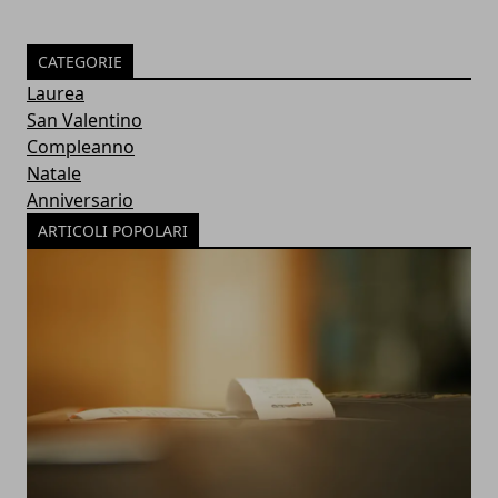
CATEGORIE
Laurea
San Valentino
Compleanno
Natale
Anniversario
ARTICOLI POPOLARI