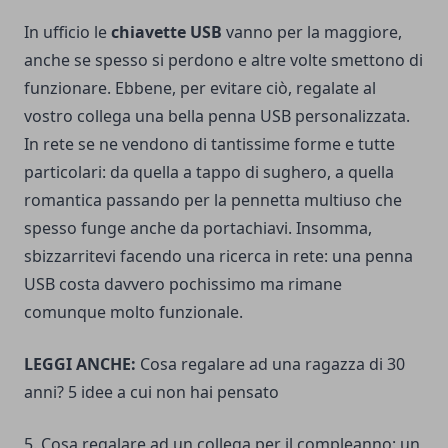
In ufficio le
chiavette USB
vanno per la maggiore,
anche se spesso si perdono e altre volte smettono di
funzionare. Ebbene, per evitare ciò, regalate al
vostro collega una bella penna USB personalizzata.
In rete se ne vendono di tantissime forme e tutte
particolari: da quella a tappo di sughero, a quella
romantica passando per la pennetta multiuso che
spesso funge anche da portachiavi. Insomma,
sbizzarritevi facendo una ricerca in rete: una penna
USB costa davvero pochissimo ma rimane
comunque molto funzionale.
LEGGI ANCHE:
Cosa regalare ad una ragazza di 30
anni? 5 idee a cui non hai pensato
5. Cosa regalare ad un collega per il compleanno: un