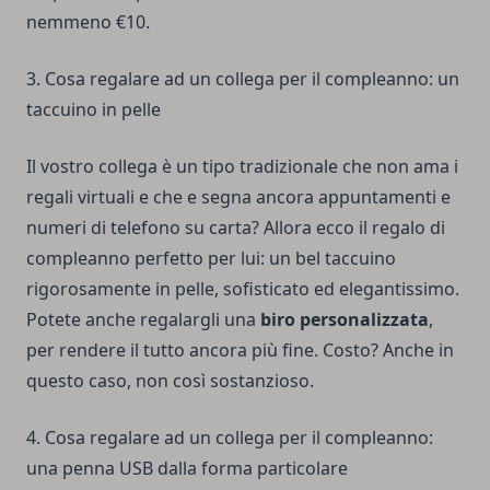
nemmeno €10.
3. Cosa regalare ad un collega per il compleanno: un
taccuino in pelle
Il vostro collega è un tipo tradizionale che non ama i
regali virtuali
e che e segna ancora appuntamenti e
numeri di telefono su carta? Allora ecco il
regalo di
compleanno perfetto per lui
: un bel taccuino
rigorosamente in pelle, sofisticato ed elegantissimo.
Potete anche regalargli una
biro
personalizzata
,
per rendere il tutto ancora più fine. Costo? Anche in
questo caso, non così sostanzioso.
4. Cosa regalare ad un collega per il compleanno:
una penna USB dalla forma particolare