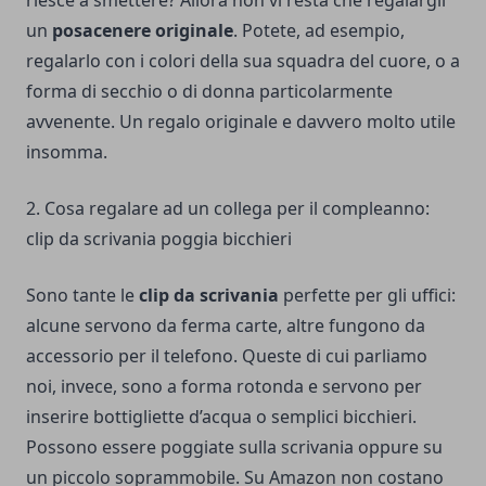
riesce a smettere? Allora non vi resta che regalargli
un
posacenere
originale
. Potete, ad esempio,
regalarlo con i colori della sua squadra del cuore, o a
forma di secchio o di donna particolarmente
avvenente. Un regalo originale e davvero molto utile
insomma.
2. Cosa regalare ad un collega per il compleanno:
clip da scrivania poggia bicchieri
Sono tante le
clip
da
scrivania
perfette per gli uffici:
alcune servono da ferma carte, altre fungono da
accessorio per il telefono. Queste di cui parliamo
noi, invece, sono a forma rotonda e servono per
inserire bottigliette d’acqua o semplici bicchieri.
Possono essere poggiate sulla scrivania oppure su
un piccolo soprammobile. Su Amazon non costano