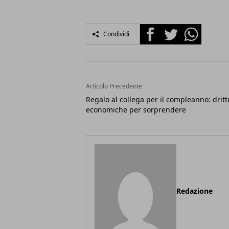
Facebook
Twitter
Whatsapp
Condividi
Articolo Precedente
Regalo al collega per il compleanno: dritt
economiche per sorprendere
Redazione