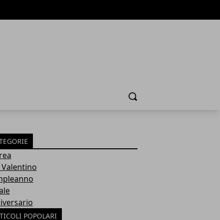
Cerca
TEGORIE
rea
 Valentino
pleanno
ale
iversario
TICOLI POPOLARI