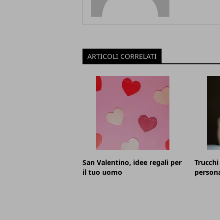
ARTICOLI CORRELATI
San Valentino, idee regali per
Trucchi
il tuo uomo
person