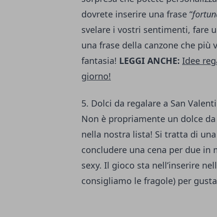
dovrete inserire una frase “
fortun
svelare i vostri sentimenti, fare
una frase della canzone che più v
fantasia!
LEGGI ANCHE:
Idee reg
giorno!
5. Dolci da regalare a San Valent
Non è propriamente un dolce da
nella nostra lista! Si tratta di un
concludere una cena per due in
sexy. Il gioco sta nell’inserire nel
consigliamo le fragole) per gust