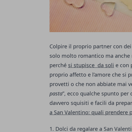
Colpire il proprio partner con de
solo molto romantico ma anche m
perché
si stupisce da soli
e con p
proprio affetto e l’amore che si pr
provetti o che non abbiate mai 
pasta
”, ecco qualche spunto per 
davvero squisiti e facili da prepa
a San Valentino: quali prendere p
1. Dolci da regalare a San Valent