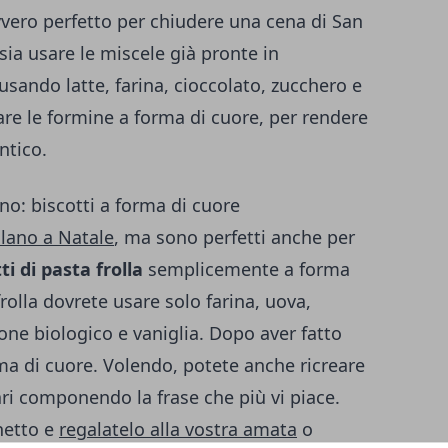
vero perfetto per chiudere una cena di San
sia usare le miscele già pronte in
sando latte, farina, cioccolato, zucchero e
are le formine a forma di cuore, per rendere
ntico.
ino: biscotti a forma di cuore
alano a Natale
, ma sono perfetti anche per
ti di pasta frolla
semplicemente a forma
rolla dovrete usare solo farina, uova,
one biologico e vaniglia. Dopo aver fatto
orma di cuore. Volendo, potete anche ricreare
ari componendo la frase che più vi piace.
chetto e
regalatelo alla vostra amata
o