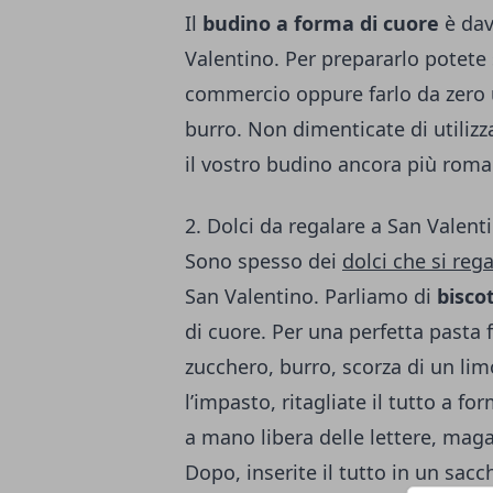
Il
budino a forma di cuore
è dav
Valentino. Per prepararlo potete 
commercio oppure farlo da zero u
burro. Non dimenticate di utilizz
il vostro budino ancora più roma
2. Dolci da regalare a San Valent
Sono spesso dei
dolci che si reg
San Valentino. Parliamo di
biscot
di cuore. Per una perfetta pasta f
zucchero, burro, scorza di un lim
l’impasto, ritagliate il tutto a f
a mano libera delle lettere, mag
Dopo, inserite il tutto in un sac