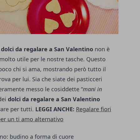
i
dolci da regalare a San Valentino
non è
olto utile per le nostre tasche. Questo
oco chi si ama, mostrando però tutto il
ova per lui. Sia che siate dei pasticceri
veramente messo le cosiddette “
mani in
dei
dolci da regalare a San Valentino
rare per tutti.
LEGGI ANCHE:
Regalare fiori
er un ti amo alternativo
ino: budino a forma di cuore