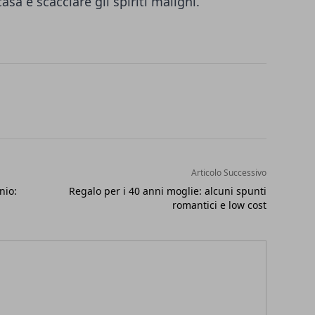
asa e scacciare gli spiriti maligni.
Articolo Successivo
nio:
Regalo per i 40 anni moglie: alcuni spunti
romantici e low cost