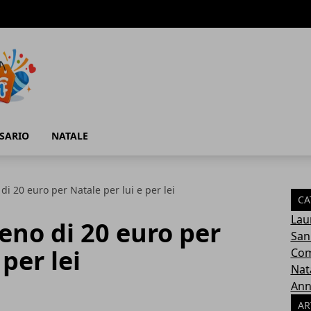
SARIO
NATALE
i 20 euro per Natale per lui e per lei
CA
Lau
eno di 20 euro per
San
 per lei
Com
Nat
Ann
AR