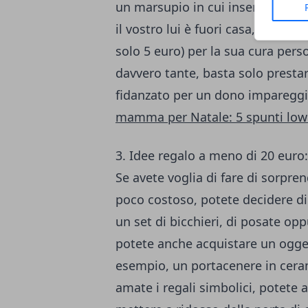
un marsupio in cui inserire tutti
il vostro lui è fuori casa, oppure
solo 5 euro) per la sua cura per
davvero tante, basta solo prestar
fidanzato per un dono impareggi
mamma per Natale: 5 spunti low
3. Idee regalo a meno di 20 euro:
Se avete voglia di fare di sorpren
poco costoso, potete decidere d
un set di bicchieri, di posate oppu
potete anche acquistare un ogg
esempio, un portacenere in ceram
amate i regali simbolici, potete