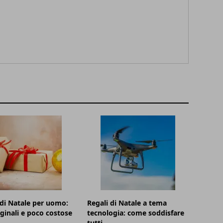
di Natale per uomo:
Regali di Natale a tema
iginali e poco costose
tecnologia: come soddisfare
tutti