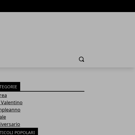
Cerca
TEGORIE
rea
 Valentino
pleanno
ale
iversario
TICOLI POPOLARI