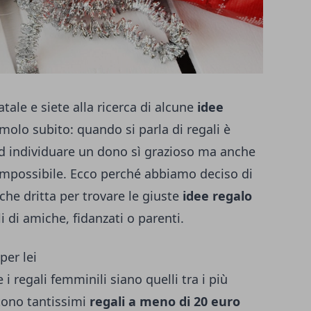
tale e siete alla ricerca di alcune
idee
amolo subito: quando si parla di regali è
d individuare un dono sì grazioso ma anche
possibile. Ecco perché abbiamo deciso di
che dritta per trovare le giuste
idee regalo
li di amiche, fidanzati o parenti.
per lei
i regali femminili siano quelli tra i più
stono tantissimi
regali a meno di 20 euro