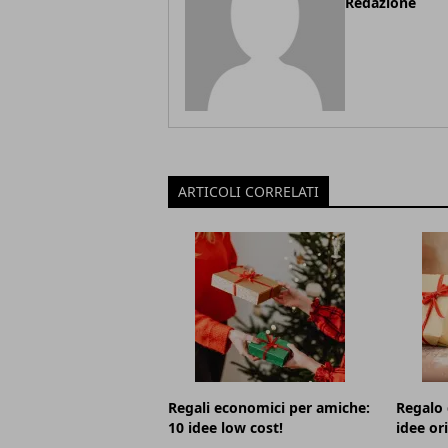
Redazione
ARTICOLI CORRELATI
Regali economici per amiche:
Regalo 
10 idee low cost!
idee or