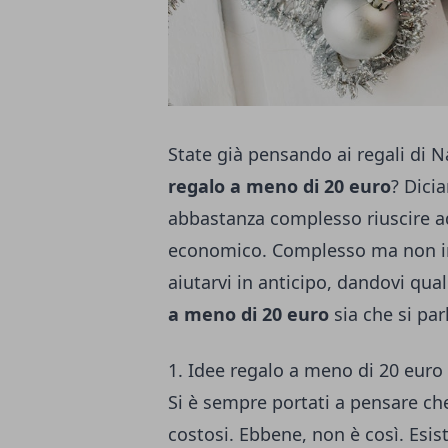
State già pensando ai regali di Na
regalo a meno di 20 euro
? Dici
abbastanza complesso riuscire a
economico. Complesso ma non im
aiutarvi in anticipo, dandovi qual
a meno di 20 euro
sia che si par
1. Idee regalo a meno di 20 euro 
Si è sempre portati a pensare che 
costosi. Ebbene, non è così. Esi