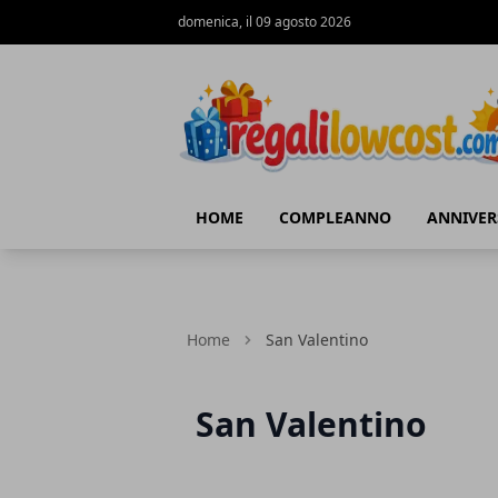
domenica, il 09 agosto 2026
regalilowcost.com
HOME
COMPLEANNO
ANNIVER
Home
San Valentino
San Valentino