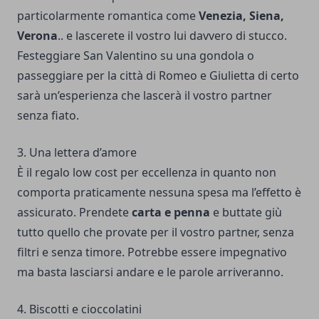
particolarmente romantica come
Venezia, Siena,
Verona
.. e lascerete il vostro lui davvero di stucco.
Festeggiare San Valentino su una gondola o
passeggiare per la città di Romeo e Giulietta di certo
sarà un’esperienza che lascerà il vostro partner
senza fiato.
3. Una lettera d’amore
È il regalo low cost per eccellenza in quanto non
comporta praticamente nessuna spesa ma l’effetto è
assicurato. Prendete
carta e penna
e buttate giù
tutto quello che provate per il vostro partner, senza
filtri e senza timore. Potrebbe essere impegnativo
ma basta lasciarsi andare e le parole arriveranno.
4. Biscotti e cioccolatini