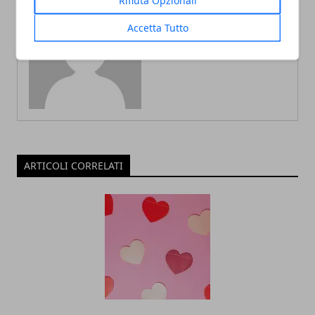
Rifiuta Opzionali
Accetta Tutto
Redazione
ARTICOLI CORRELATI