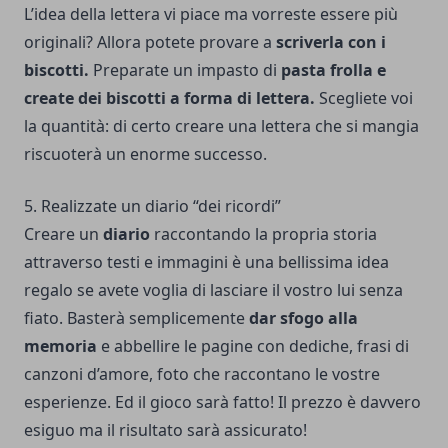
L’idea della lettera vi piace ma vorreste essere più
originali? Allora potete provare a
scriverla con i
biscotti.
Preparate un impasto di
pasta frolla
e
create dei
biscotti a forma di lettera.
Scegliete voi
la quantità: di certo creare una lettera che si mangia
riscuoterà un enorme successo.
5. Realizzate un diario “dei ricordi”
Creare un
diario
raccontando la propria storia
attraverso testi e immagini è una bellissima idea
regalo se avete voglia di lasciare il vostro lui senza
fiato. Basterà semplicemente
dar sfogo alla
memoria
e abbellire le pagine con dediche, frasi di
canzoni d’amore, foto che raccontano le vostre
esperienze. Ed il gioco sarà fatto! Il prezzo è davvero
esiguo ma il risultato sarà assicurato!