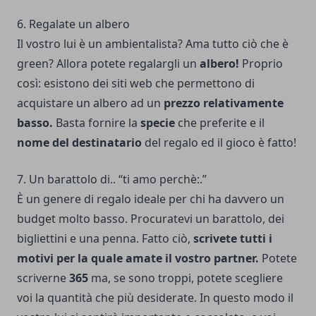
6. Regalate un albero
Il vostro lui è un ambientalista? Ama tutto ciò che è
green? Allora potete regalargli un
albero!
Proprio
così: esistono dei siti web che permettono di
acquistare un albero ad un
prezzo relativamente
basso.
Basta fornire la
specie
che preferite e il
nome del destinatario
del regalo ed il gioco è fatto!
7. Un barattolo di.. “ti amo perchè:.”
È un genere di regalo ideale per chi ha davvero un
budget molto basso. Procuratevi un barattolo, dei
bigliettini e una penna. Fatto ciò,
scrivete tutti i
motivi per la quale amate il vostro partner.
Potete
scriverne
365
ma, se sono troppi, potete scegliere
voi la quantità che più desiderate. In questo modo il