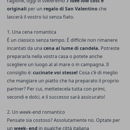
ragione, oggi vi sveleremo
7 idee low cost e
originali
per un
regalo di San Valentino
che
lascerà il vostro lui senza fiato.
1. Una cena romantica
È un classico senza tempo. È difficile non rimanere
incantati da una
cena al lume di candela.
Potreste
prepararla nella vostra casa o potete anche
scegliere un luogo al al mare o in campagna. Il
consiglio è:
cucinate voi stesse!
Cosa c’è di meglio
che mangiare un piatto che ha preparato il proprio
partner? Per cui, mettetecela tutta con primi,
secondi e dolci, e il successo sarà assicurato!
2. Un week-end romantico
Pensate sia costoso? Assolutamente no. Optate per
un
week- end
in qualche città italiana