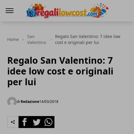
regalilowcost.com
San
Regalo San Valentino: 7 idee low
Home
Valentino
cost e originali per lui
Regalo San Valentino: 7
idee low cost e originali
per lui
di
Redazione
14/03/2018
Facebook
Twitter
Whatsapp