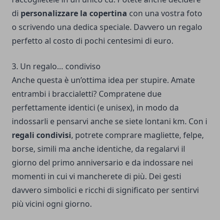
di
personalizzare la copertina
con una vostra foto
o scrivendo una dedica speciale. Davvero un regalo
perfetto al costo di pochi centesimi di euro.
3. Un regalo… condiviso
Anche questa è un’ottima idea per stupire. Amate
entrambi i braccialetti? Compratene due
perfettamente identici (e unisex), in modo da
indossarli e pensarvi anche se siete lontani km. Con i
regali condivisi
, potrete comprare magliette, felpe,
borse, simili ma anche identiche, da regalarvi il
giorno del primo anniversario e da indossare nei
momenti in cui vi mancherete di più. Dei gesti
davvero simbolici e ricchi di significato per sentirvi
più vicini ogni giorno.