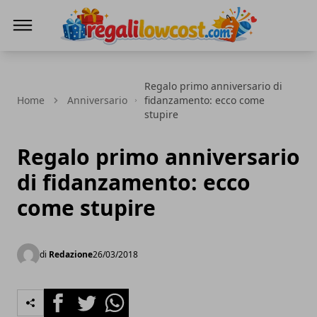
regalilowcost.com
Regalo primo anniversario di
Home
Anniversario
fidanzamento: ecco come
stupire
Regalo primo anniversario
di fidanzamento: ecco
come stupire
di
Redazione
26/03/2018
Facebook
Twitter
Whatsapp