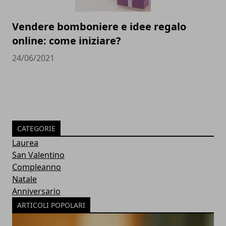
Vendere bomboniere e idee regalo
online: come iniziare?
24/06/2021
CATEGORIE
Laurea
San Valentino
Compleanno
Natale
Anniversario
ARTICOLI POPOLARI