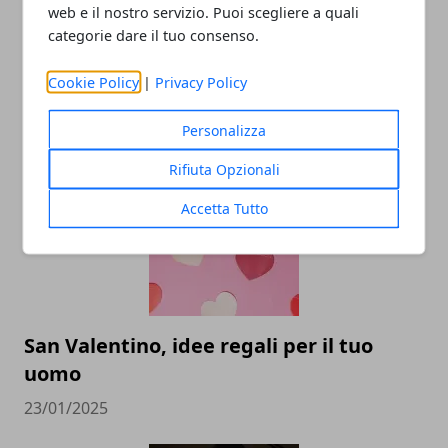
web e il nostro servizio. Puoi scegliere a quali
categorie dare il tuo consenso.
Cookie Policy
|
Privacy Policy
ARTICOLI CORRELATI
Personalizza
Rifiuta Opzionali
Accetta Tutto
San Valentino, idee regali per il tuo
uomo
23/01/2025