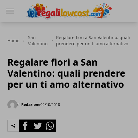
regalilowcost.com
San
Regalare fiori a San Valentino: quali
Home
Valentino
prendere per un ti amo alternativo
Regalare fiori a San
Valentino: quali prendere
per un ti amo alternativo
di
Redazione
02/10/2018
Facebook
Twitter
Whatsapp