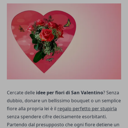
Cercate delle
idee per fiori di San Valentino
? Senza
dubbio, donare un bellissimo bouquet o un semplice
fiore alla propria lei è il
regalo perfetto per stupirla
senza spendere cifre decisamente esorbitanti.
Partendo dal presupposto che ogni fiore detiene un