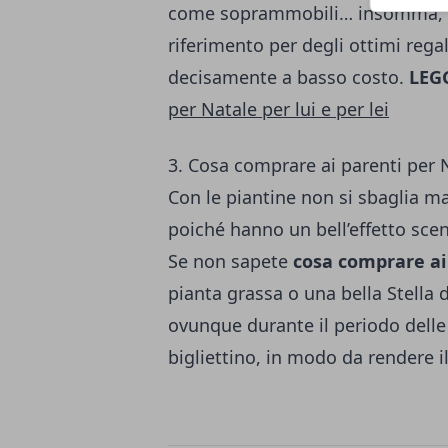
come soprammobili… insomma, son
riferimento per degli ottimi regal
decisamente a basso costo.
LEG
per Natale per lui e per lei
3. Cosa comprare ai parenti per 
Con le piantine non si sbaglia mai
poiché hanno un bell’effetto sce
Se non sapete
cosa comprare ai
pianta grassa o una bella Stella 
ovunque durante il periodo delle
bigliettino, in modo da rendere i