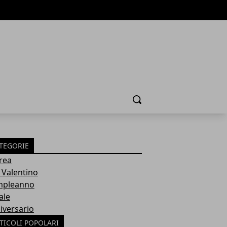
Cerca
TEGORIE
rea
 Valentino
pleanno
ale
iversario
TICOLI POPOLARI