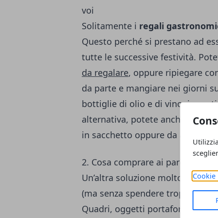
voi
Solitamente i
regali gastronomi
Questo perché si prestano ad es
tutte le successive festività. Pot
da regalare
, oppure ripiegare co
da parte e mangiare nei giorni s
bottiglie di olio e di vino, in par
alternativa, potete anche prepara
Cons
in sacchetto oppure da appendere
Utilizzi
sceglie
2. Cosa comprare ai parenti per 
Cookie 
Un’altra soluzione molto in voga 
(ma senza spendere troppo) può
Quadri, oggetti portafortuna, str