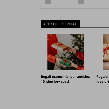
ARTICOLI CORRELATI
Regali economici per amiche:
Regalo 
10 idee low cost!
idee or