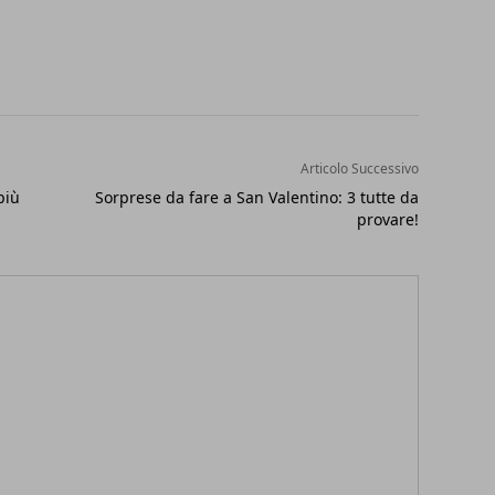
Articolo Successivo
più
Sorprese da fare a San Valentino: 3 tutte da
provare!