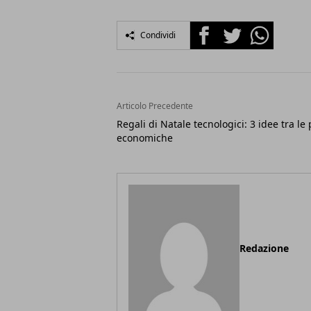
Facebook
Twitter
Whatsapp
Condividi
Articolo Precedente
Regali di Natale tecnologici: 3 idee tra le 
economiche
Redazione